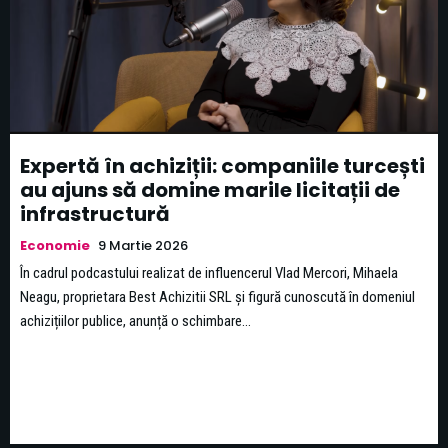
Expertă în achiziții: companiile turcești
au ajuns să domine marile licitații de
infrastructură
Economie
9 Martie 2026
În cadrul podcastului realizat de influencerul Vlad Mercori, Mihaela
Neagu, proprietara Best Achizitii SRL și figură cunoscută în domeniul
achizițiilor publice, anunță o schimbare...