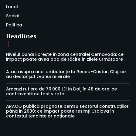
Local
Social
Politica
Headlines
Nivelul Dunării crește în zona centralei Cernavodă: ce
impact poate avea apa de răcire în zilele următoare
Atac asupra unei ambulanțe la Recea-Cristur, Cluj: ce
au declanșat zvonurile virale
Amenzi rutiere de 70.000 LEI în Dolj în 48 de ore: ce
contravenții au fost vizate
ARACO publică prognoze pentru sectorul construcțiilor
până în 2030: ce impact poate resimți Craiova în
contextul tendințelor naționale