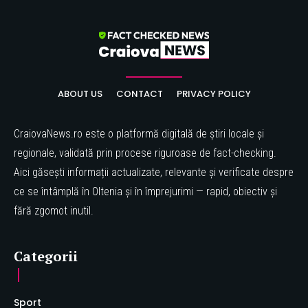
ABOUT US
CONTACT
PRIVACY POLICY
CraiovaNews.ro este o platformă digitală de știri locale și
regionale, validată prin procese riguroase de fact-checking.
Aici găsești informații actualizate, relevante și verificate despre
ce se întâmplă în Oltenia și în împrejurimi — rapid, obiectiv și
fără zgomot inutil.
Categorii
Sport