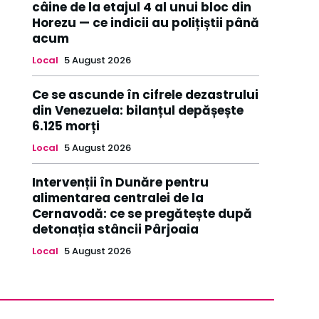
câine de la etajul 4 al unui bloc din
Horezu — ce indicii au polițiștii până
acum
Local
5 August 2026
Ce se ascunde în cifrele dezastrului
din Venezuela: bilanțul depășește
6.125 morți
Local
5 August 2026
Intervenții în Dunăre pentru
alimentarea centralei de la
Cernavodă: ce se pregătește după
detonația stâncii Pârjoaia
Local
5 August 2026