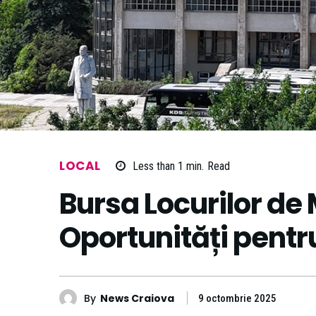
LOCAL
Less than 1
min.
Read
Bursa Locurilor de
Oportunități pentr
By
News Craiova
9 octombrie 2025