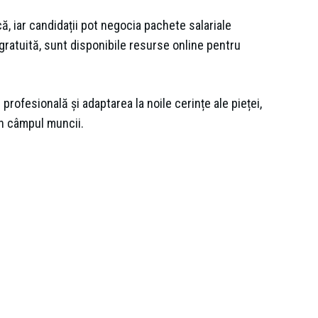
ă, iar candidații pot negocia pachete salariale
gratuită, sunt disponibile resurse online pentru
rofesională și adaptarea la noile cerințe ale pieței,
în câmpul muncii.