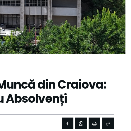
 Muncă din Craiova:
u Absolvenți