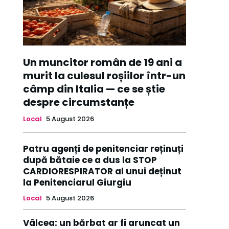
Un muncitor român de 19 ani a
murit la culesul roșiilor într-un
câmp din Italia — ce se știe
despre circumstanțe
Local
5 August 2026
Patru agenți de penitenciar reținuți
după bătaie ce a dus la STOP
CARDIORESPIRATOR al unui deținut
la Penitenciarul Giurgiu
Local
5 August 2026
Vâlcea: un bărbat ar fi aruncat un