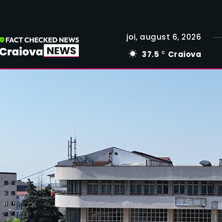
joi, august 6, 2026
37.5
Craiova
C