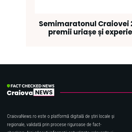
Semimaratonul Craiovei 
premii uriașe și experi
CraiovaNews.ro este o platformă digitală de știri locale și
regionale, validată prin procese riguroase de fact-