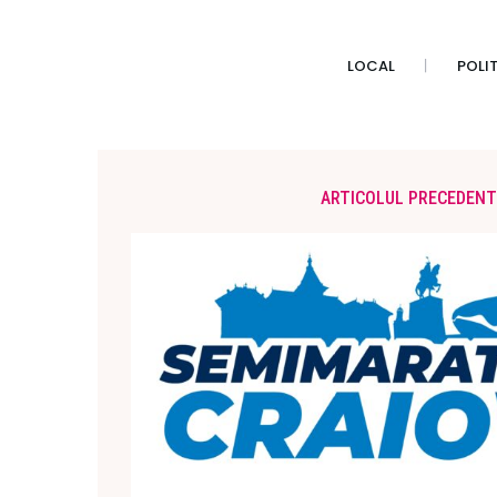
LOCAL
POLI
ARTICOLUL PRECEDENT