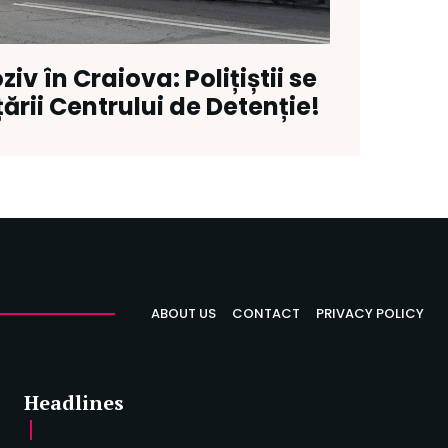
ziv în Craiova: Polițiștii se
ării Centrului de Detenție!
ABOUT US
CONTACT
PRIVACY POLICY
Headlines