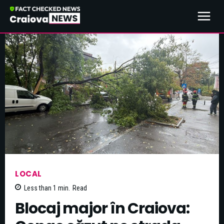
LOCAL
Less than 1
min.
Read
Blocaj major în Craiova: