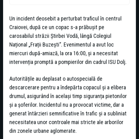
Un incident deosebit a perturbat traficul în centrul
Craiovei, după ce un copac s-a prăbușit pe
carosabilul străzii Știrbei Vodă, lângă Colegiul
Național „Frații Buzești“. Evenimentul a avut loc
miercuri după-amiază, la ora 16:00, și a necesitat
intervenția promptă a pompierilor din cadrul ISU Dolj.
Autoritățile au deplasat o autospecială de
descarcerare pentru a îndepărta copacul și a elibera
drumul, asigurând în același timp siguranța pietonilor
și a șoferilor. Incidentul nu a provocat victime, dar a
generat întârzieri semnificative în trafic și a subliniat
necesitatea unor controale mai stricte ale arborilor
din zonele urbane aglomerate.