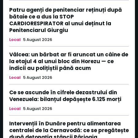
Patru agenți de penitenciar reținuți după
bătaie ce a dus la STOP
CARDIORESPIRATOR al unui deținut la
Penitenciarul Giurgiu
Local
5 August 2026
Vâlcea: un bărbat ar fi aruncat un câine de
la etajul 4 al unui bloc din Horezu — ce
indicii au polițiștii până acum
Local
5 August 2026
Ce se ascunde în cifrele dezastrului din
Venezuela: bilanțul depășește 6.125 morți
Local
5 August 2026
Intervenții în Dunăre pentru alimentarea
centralei de la Cernavodă: ce se pregătește
după detonația stâncii Pârjoaia