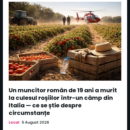
Un muncitor român de 19 ani a murit
la culesul roșiilor într-un câmp din
Italia — ce se știe despre
circumstanțe
Local
5 August 2026