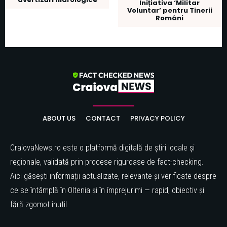
Inițiativa ‘Militar
Voluntar’ pentru Tinerii
Români
ABOUT US
CONTACT
PRIVACY POLICY
CraiovaNews.ro este o platformă digitală de știri locale și
regionale, validată prin procese riguroase de fact-checking.
Aici găsești informații actualizate, relevante și verificate despre
ce se întâmplă în Oltenia și în împrejurimi — rapid, obiectiv și
fără zgomot inutil.