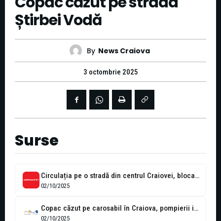
Copac căzut pe strada
Știrbei Vodă
By
News Craiova
3 octombrie 2025
Surse
Circulația pe o stradă din centrul Craiovei, blocată de un copac rupt
02/10/2025
Copac căzut pe carosabil în Craiova, pompierii intervin pentru degajarea zonei
02/10/2025