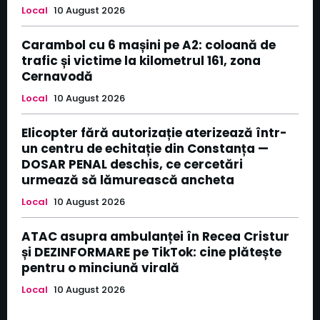
Local
10 August 2026
Carambol cu 6 mașini pe A2: coloană de
trafic și victime la kilometrul 161, zona
Cernavodă
Local
10 August 2026
Elicopter fără autorizație aterizează într-
un centru de echitație din Constanța —
DOSAR PENAL deschis, ce cercetări
urmează să lămurească ancheta
Local
10 August 2026
ATAC asupra ambulanței în Recea Cristur
și DEZINFORMARE pe TikTok: cine plătește
pentru o minciună virală
Local
10 August 2026