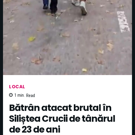
LOCAL
1
min.
Read
Bătrân atacat brutal în
Siliștea Crucii de tânărul
de 23 de ani