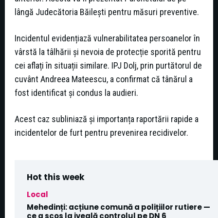
lângă Judecătoria Băilești pentru măsuri preventive.
Incidentul evidențiază vulnerabilitatea persoanelor în
vârstă la tâlhării și nevoia de protecție sporită pentru
cei aflați în situații similare. IPJ Dolj, prin purtătorul de
cuvânt Andreea Mateescu, a confirmat că tânărul a
fost identificat și condus la audieri.
Acest caz subliniază și importanța raportării rapide a
incidentelor de furt pentru prevenirea recidivelor.
Hot this week
Local
Mehedinți: acțiune comună a polițiilor rutiere —
ce a scos la iveală controlul pe DN 6