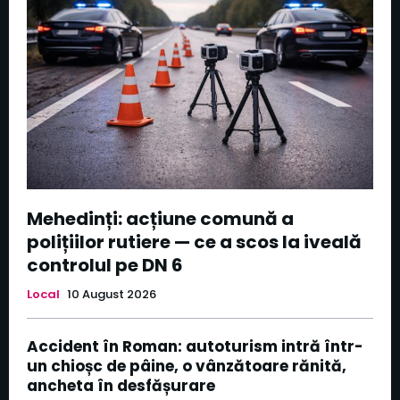
Mehedinți: acțiune comună a
polițiilor rutiere — ce a scos la iveală
controlul pe DN 6
Local
10 August 2026
Accident în Roman: autoturism intră într-
un chioșc de pâine, o vânzătoare rănită,
ancheta în desfășurare