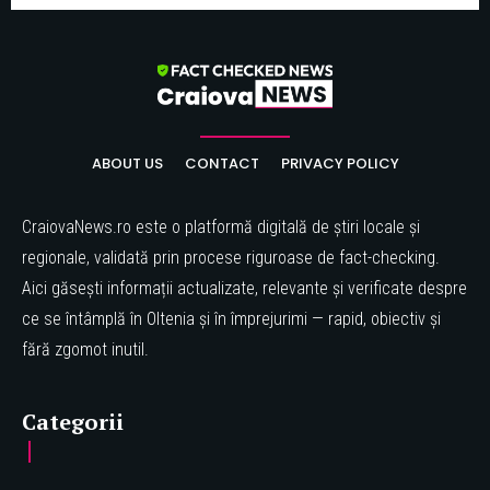
ABOUT US
CONTACT
PRIVACY POLICY
CraiovaNews.ro este o platformă digitală de știri locale și
regionale, validată prin procese riguroase de fact-checking.
Aici găsești informații actualizate, relevante și verificate despre
ce se întâmplă în Oltenia și în împrejurimi — rapid, obiectiv și
fără zgomot inutil.
Categorii