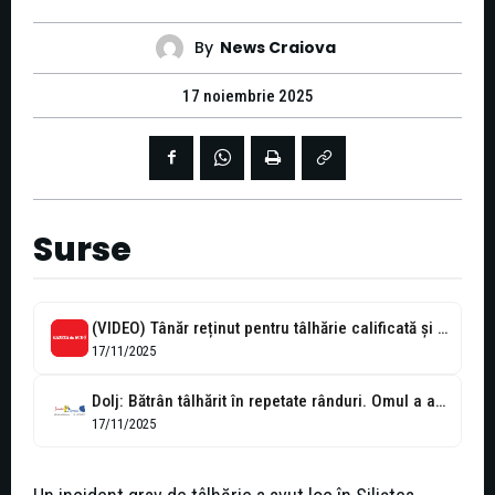
By
News Craiova
17 noiembrie 2025
Surse
(VIDEO) Tânăr reținut pentru tâlhărie calificată și furt în Siliștea Crucii
17/11/2025
Dolj: Bătrân tâlhărit în repetate rânduri. Omul a ajuns la spital
17/11/2025