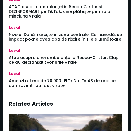
ATAC asupra ambulanței în Recea Cristur și
DEZINFORMARE pe TikTok: cine plătește pentru o
minciună virală
Local
Nivelul Dunării crește în zona centralei Cernavodă: ce
impact poate avea apa de răcire în zilele următoare
Local
Atac asupra unei ambulanțe la Recea-Cristur, Cluj:
ce au declanșat zvonurile virale
Local
Amenzi rutiere de 70.000 LEI în Dolj în 48 de ore: ce
contravenții au fost vizate
Related Articles