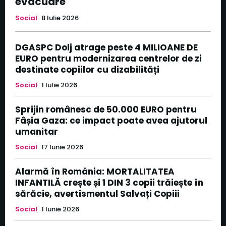
evacuare
Social
8 Iulie 2026
DGASPC Dolj atrage peste 4 MILIOANE DE
EURO pentru modernizarea centrelor de zi
destinate copiilor cu dizabilități
Social
1 Iulie 2026
Sprijin românesc de 50.000 EURO pentru
Fâșia Gaza: ce impact poate avea ajutorul
umanitar
Social
17 Iunie 2026
Alarmă în România: MORTALITATEA
INFANTILĂ crește și 1 DIN 3 copii trăiește în
sărăcie, avertismentul Salvați Copiii
Social
1 Iunie 2026