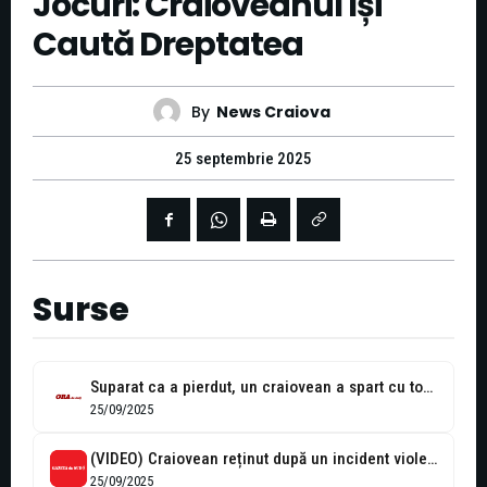
Jocuri: Craioveanul Își
Caută Dreptatea
By
News Craiova
25 septembrie 2025
Surse
Suparat ca a pierdut, un craiovean a spart cu toporul aparatele de...
25/09/2025
(VIDEO) Craiovean reținut după un incident violent într-o sală de jocuri
25/09/2025