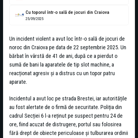
Cu toporul într-o sală de jocuri din Craiova
25/09/2025
Un incident violent a avut loc într-o sală de jocuri de
noroc din Craiova pe data de 22 septembrie 2025. Un
bărbat în vârstă de 41 de ani, după ce a pierdut o
sumă de bani la aparatele de tip slot machine, a
reacționat agresiv și a distrus cu un topor patru
aparate.
Incidentul a avut loc pe strada Brestei, iar autoritățile
au fost alertate de o firmă de securitate. Poliția din
cadrul Secției 6 l-a reținut pe suspect pentru 24 de
ore, fiind acuzat de distrugere, portul sau folosirea
fără drept de obiecte periculoase și tulburarea ordinii