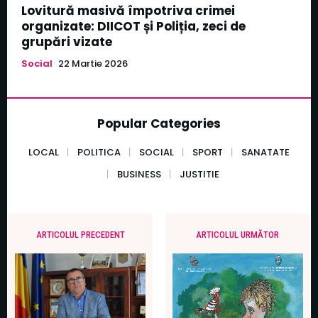
Lovitură masivă împotriva crimei
organizate: DIICOT și Poliția, zeci de
grupări vizate
Social
22 Martie 2026
Popular Categories
LOCAL
POLITICA
SOCIAL
SPORT
SANATATE
BUSINESS
JUSTITIE
ARTICOLUL PRECEDENT
ARTICOLUL URMĂTOR