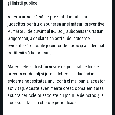
și liniștii publice.
Acesta urmează să fie prezentat în fața unui
judecător pentru dispunerea unei măsuri preventive.
Purtătorul de cuvânt al IPJ Dolj, subcomisar Cristian
Grigorescu, a declarat că astfel de incidente
evidențiază riscurile jocurilor de noroc și a îndemnat
cetățenii să fie precauți.
Materialele au fost furnizate de publicațiile locale
precum oradedolj și jurnalulolteniei, aducând în
evidență necesitatea unui control mai bun al acestor
activități. Aceste evenimente cresc conștientizarea
asupra pericolelor asociate cu jocurile de noroc și a
accesului facil la obiecte periculoase.