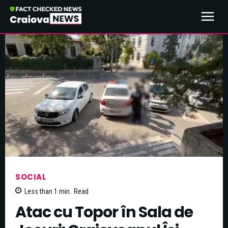
SOCIAL
Less than 1
min.
Read
Atac cu Topor în Sala de