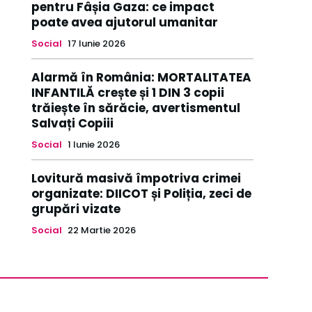
pentru Fâșia Gaza: ce impact
poate avea ajutorul umanitar
Social
17 Iunie 2026
Alarmă în România: MORTALITATEA
INFANTILĂ crește și 1 DIN 3 copii
trăiește în sărăcie, avertismentul
Salvați Copiii
Social
1 Iunie 2026
Lovitură masivă împotriva crimei
organizate: DIICOT și Poliția, zeci de
grupări vizate
Social
22 Martie 2026