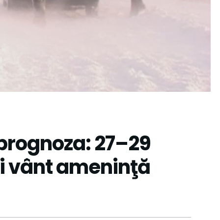
prognoza: 27–29
şi vânt ameninţă