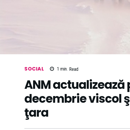
SOCIAL
1
min.
Read
ANM actualizează 
decembrie viscol 
ţara