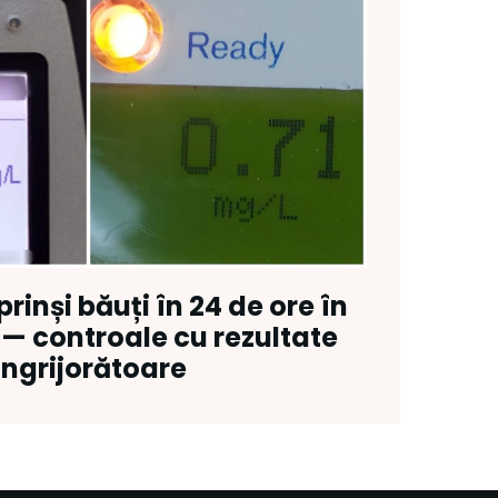
prinși băuți în 24 de ore în
j — controale cu rezultate
îngrijorătoare