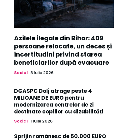
Azilele ilegale din Bihor: 409
persoane relocate, un deces și
incertitudini privind starea
beneficiarilor după evacuare
Social
8 Iulie 2026
DGASPC Dolj atrage peste 4
MILIOANE DE EURO pentru
modernizarea centrelor de zi
destinate copiilor cu dizabilități
Social
1 Iulie 2026
Sprijin românesc de 50.000 EURO