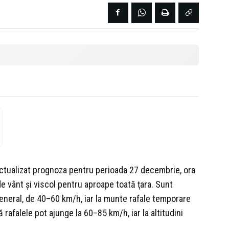
ctualizat prognoza pentru perioada 27 decembrie, ora
e vânt şi viscol pentru aproape toată ţara. Sunt
 general, de 40–60 km/h, iar la munte rafale temporare
 rafalele pot ajunge la 60–85 km/h, iar la altitudini