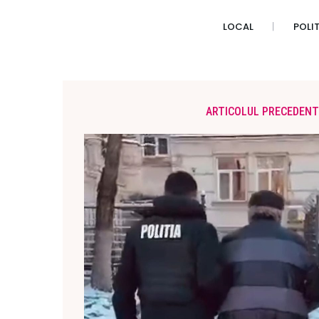
LOCAL
POLI
ARTICOLUL PRECEDENT