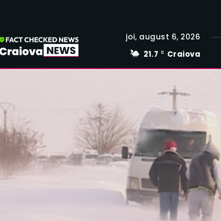
joi, august 6, 2026
21.7
Craiova
C