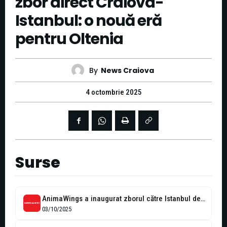
zbor direct Craiova-
Istanbul: o nouă eră
pentru Oltenia
By
News Craiova
4 octombrie 2025
Surse
AnimaWings a inaugurat zborul către Istanbul de pe Aeroportul din Craiova
03/10/2025