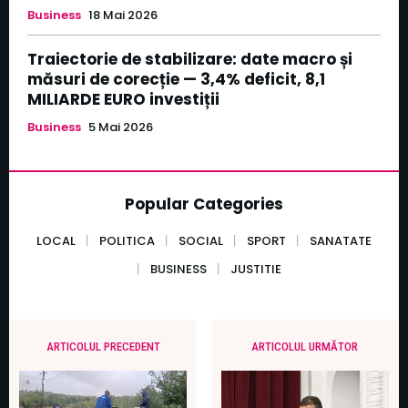
Business
18 Mai 2026
Traiectorie de stabilizare: date macro și
măsuri de corecție — 3,4% deficit, 8,1
MILIARDE EURO investiții
Business
5 Mai 2026
Popular Categories
LOCAL
POLITICA
SOCIAL
SPORT
SANATATE
BUSINESS
JUSTITIE
ARTICOLUL PRECEDENT
ARTICOLUL URMĂTOR