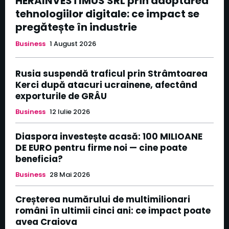
HERAINVESTIMUS SRL prin adoptarea
tehnologiilor digitale: ce impact se
pregătește în industrie
Business
1 August 2026
Rusia suspendă traficul prin Strâmtoarea
Kerci după atacuri ucrainene, afectând
exporturile de GRÂU
Business
12 Iulie 2026
Diaspora investește acasă: 100 MILIOANE
DE EURO pentru firme noi — cine poate
beneficia?
Business
28 Mai 2026
Creșterea numărului de multimilionari
români în ultimii cinci ani: ce impact poate
avea Craiova