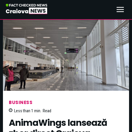
BUSINESS
Less than 1
min.
Read
AnimaWings lansează