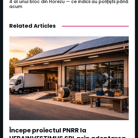
4 al unui bloc din Horezu — ce indicii au polițiștii până
acum
Related Articles
Începe proiectul PNRR la