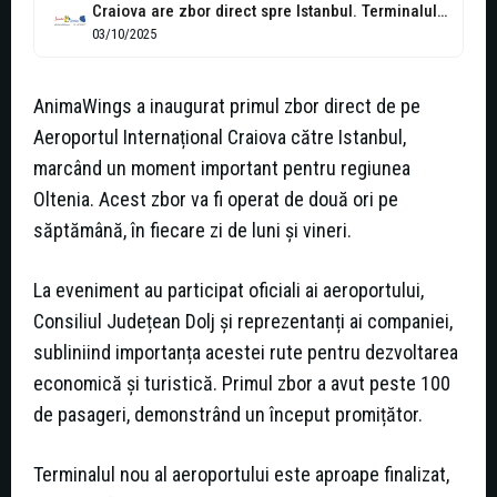
Craiova are zbor direct spre Istanbul. Terminalul nou al aeroportului, aproape gata
03/10/2025
AnimaWings a inaugurat primul zbor direct de pe
Aeroportul Internațional Craiova către Istanbul,
marcând un moment important pentru regiunea
Oltenia. Acest zbor va fi operat de două ori pe
săptămână, în fiecare zi de luni și vineri.
La eveniment au participat oficiali ai aeroportului,
Consiliul Județean Dolj și reprezentanți ai companiei,
subliniind importanța acestei rute pentru dezvoltarea
economică și turistică. Primul zbor a avut peste 100
de pasageri, demonstrând un început promițător.
Terminalul nou al aeroportului este aproape finalizat,