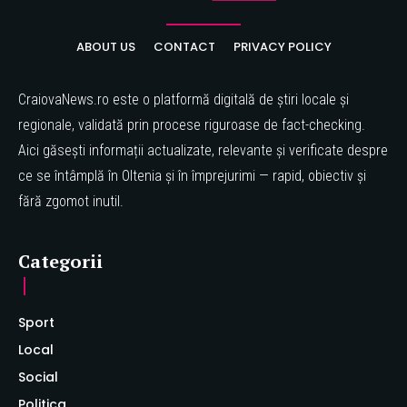
ABOUT US
CONTACT
PRIVACY POLICY
CraiovaNews.ro este o platformă digitală de știri locale și
regionale, validată prin procese riguroase de fact-checking.
Aici găsești informații actualizate, relevante și verificate despre
ce se întâmplă în Oltenia și în împrejurimi — rapid, obiectiv și
fără zgomot inutil.
Categorii
Sport
Local
Social
Politica