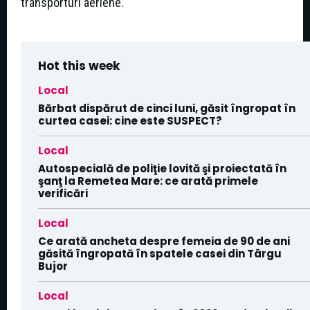
transporturi aeriene.
Hot this week
Local
Bărbat dispărut de cinci luni, găsit îngropat în
curtea casei: cine este SUSPECT?
Local
Autospecială de poliţie lovită şi proiectată în
şanţ la Remetea Mare: ce arată primele
verificări
Local
Ce arată ancheta despre femeia de 90 de ani
găsită îngropată în spatele casei din Târgu
Bujor
Local