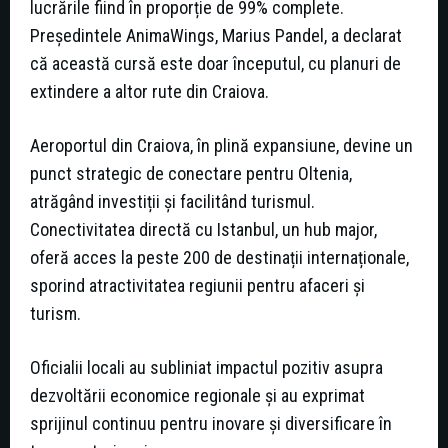
lucrările fiind în proporție de 99% complete.
Președintele AnimaWings, Marius Pandel, a declarat
că această cursă este doar începutul, cu planuri de
extindere a altor rute din Craiova.
Aeroportul din Craiova, în plină expansiune, devine un
punct strategic de conectare pentru Oltenia,
atrăgând investiții și facilitând turismul.
Conectivitatea directă cu Istanbul, un hub major,
oferă acces la peste 200 de destinații internaționale,
sporind atractivitatea regiunii pentru afaceri și
turism.
Oficialii locali au subliniat impactul pozitiv asupra
dezvoltării economice regionale și au exprimat
sprijinul continuu pentru inovare și diversificare în