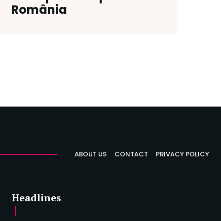
România
ABOUT US
CONTACT
PRIVACY POLICY
Headlines