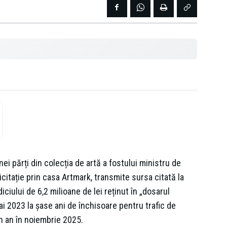
i părți din colecția de artă a fostului ministru de
licitație prin casa Artmark, transmite sursa citată la
ului de 6,2 milioane de lei reținut în „dosarul
ai 2023 la șase ani de închisoare pentru trafic de
n an în noiembrie 2025.