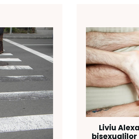
Liviu Alex
bisexualilor