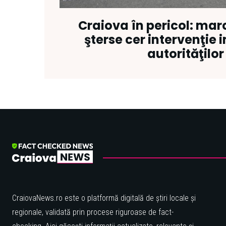
Craiova în pericol: marc
şterse cer intervenţie 
autorităţilor
CraiovaNews.ro este o platformă digitală de știri locale și
regionale, validată prin procese riguroase de fact-