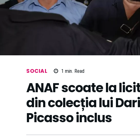
SOCIAL
1
min.
Read
ANAF scoate la licit
din colecția lui Da
Picasso inclus