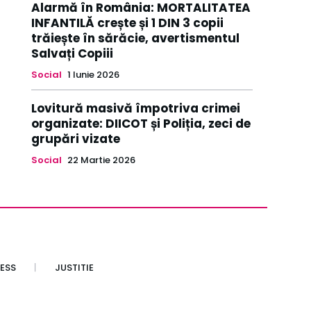
Alarmă în România: MORTALITATEA
INFANTILĂ crește și 1 DIN 3 copii
trăiește în sărăcie, avertismentul
Salvați Copiii
Social
1 Iunie 2026
Lovitură masivă împotriva crimei
organizate: DIICOT și Poliția, zeci de
grupări vizate
Social
22 Martie 2026
ESS
JUSTITIE