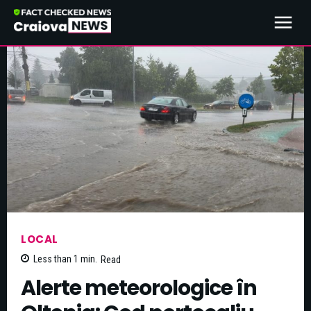
LOCAL
Less than 1
min.
Read
Alerte meteorologice în