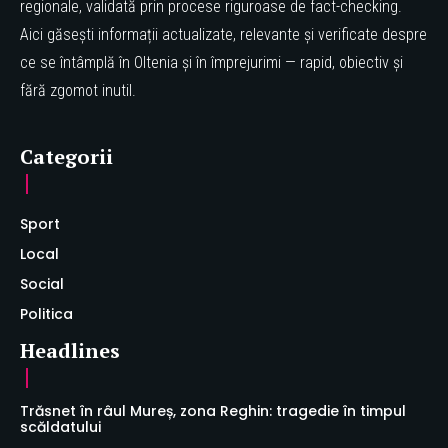
regionale, validată prin procese riguroase de fact-checking.
Aici găsești informații actualizate, relevante și verificate despre
ce se întâmplă în Oltenia și în împrejurimi — rapid, obiectiv și
fără zgomot inutil.
Categorii
Sport
Local
Social
Politica
Headlines
Trăsnet în râul Mureș, zona Reghin: tragedie în timpul
scăldatului