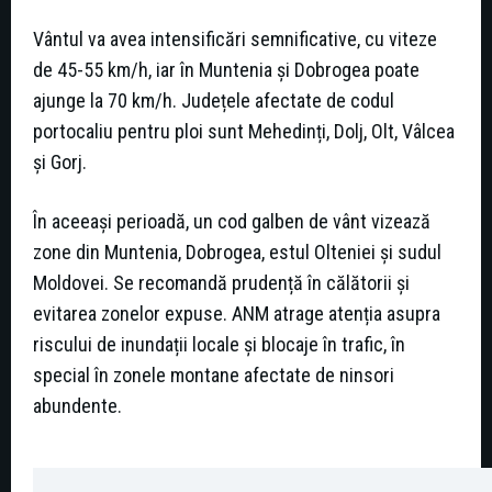
Vântul va avea intensificări semnificative, cu viteze
de 45-55 km/h, iar în Muntenia și Dobrogea poate
ajunge la 70 km/h. Județele afectate de codul
portocaliu pentru ploi sunt Mehedinți, Dolj, Olt, Vâlcea
și Gorj.
În aceeași perioadă, un cod galben de vânt vizează
zone din Muntenia, Dobrogea, estul Olteniei și sudul
Moldovei. Se recomandă prudență în călătorii și
evitarea zonelor expuse. ANM atrage atenția asupra
riscului de inundații locale și blocaje în trafic, în
special în zonele montane afectate de ninsori
abundente.