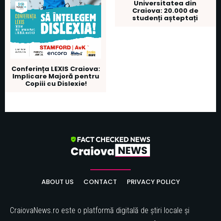
Universitatea din
Craiova: 20.000 de
studenți așteptați
Conferința LEXIS Craiova:
Implicare Majoră pentru
Copiii cu Dislexie!
ABOUT US
CONTACT
PRIVACY POLICY
CraiovaNews.ro este o platformă digitală de știri locale și