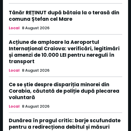
Tânăr REȚINUT după bătaia la o terasă din
comuna Ștefan cel Mare
Local
8 August 2026
Acțiune de amploare la Aeroportul
Internațional Craiova: verificări, legitimări
și amenzi de 10.000 LEI pentru nereguli în
transport
Local
8 August 2026
Ce se știe despre dispariția minorei din
Corabia, căutată de poliție după plecarea
voluntară
Local
8 August 2026
Dunărea în pragul critic: barje scufundate
pentru a redirecționa debitul și măsuri