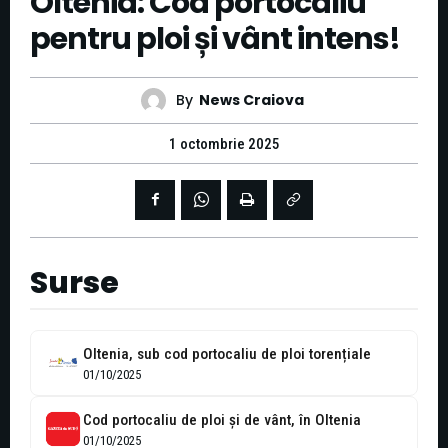
Oltenia: Cod portocaliu
pentru ploi și vânt intens!
By
News Craiova
1 octombrie 2025
Surse
Oltenia, sub cod portocaliu de ploi torențiale
01/10/2025
Cod portocaliu de ploi şi de vânt, în Oltenia
01/10/2025