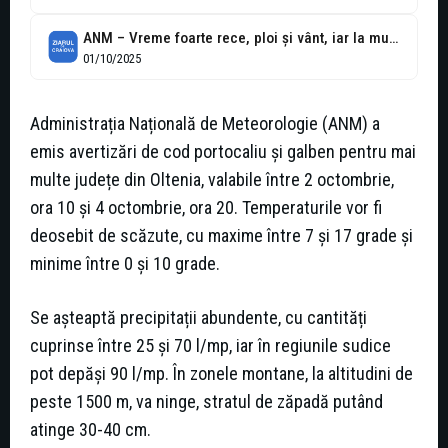
ANM – Vreme foarte rece, ploi şi vânt, iar la munte va...
01/10/2025
Administrația Națională de Meteorologie (ANM) a
emis avertizări de cod portocaliu și galben pentru mai
multe județe din Oltenia, valabile între 2 octombrie,
ora 10 și 4 octombrie, ora 20. Temperaturile vor fi
deosebit de scăzute, cu maxime între 7 și 17 grade și
minime între 0 și 10 grade.
Se așteaptă precipitații abundente, cu cantități
cuprinse între 25 și 70 l/mp, iar în regiunile sudice
pot depăși 90 l/mp. În zonele montane, la altitudini de
peste 1500 m, va ninge, stratul de zăpadă putând
atinge 30-40 cm.