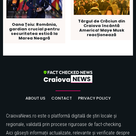
Târgul de Crăciun din
Oana Țoiu: România,
Craiova încântă
gardian crucial pentru
America! Maye Musk
securitatea estică la
reacționează
Marea Neagră
ABOUT US
CONTACT
PRIVACY POLICY
CraiovaNews.ro este o platformă digitală de știri locale și
regionale, validată prin procese riguroase de fact-checking.
Aici găsești informații actualizate, relevante și verificate despre