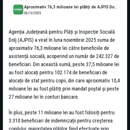
Aproximativ 76,3 milioane lei plătiți de AJPIS Dolj pentru beneficiile de asistență...
03/12/2025
Agenția Județeană pentru Plăți și Inspecție Socială
Dolj (AJPIS) a virat în luna noiembrie 2025 suma de
aproximativ 76,3 milioane lei către beneficiile de
asistență socială, acoperind un număr de 242.327 de
beneficiari. Din această sumă, peste 37,5 milioane lei
au fost alocați pentru 102.174 de beneficiari de
alocații de stat pentru copii, din care aproximativ 10,4
milioane lei au fost plătiți prin mandat poștal și peste
27 milioane lei în conturi bancare.
În plus, peste 11 milioane lei au fost folosiți pentru
3.310 beneficiari de indemnizații pentru creșterea
copilului, majoritatea plăților fiind efectuate prin