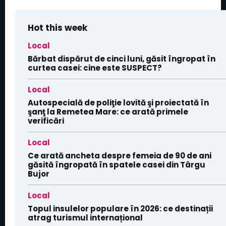
Hot this week
Local
Bărbat dispărut de cinci luni, găsit îngropat în
curtea casei: cine este SUSPECT?
Local
Autospecială de poliţie lovită şi proiectată în
şanţ la Remetea Mare: ce arată primele
verificări
Local
Ce arată ancheta despre femeia de 90 de ani
găsită îngropată în spatele casei din Târgu
Bujor
Local
Topul insulelor populare în 2026: ce destinații
atrag turismul internațional