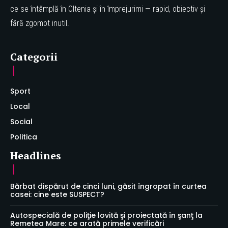
ce se întâmplă în Oltenia și în împrejurimi — rapid, obiectiv și
fără zgomot inutil.
Categorii
Sport
Local
Social
Politica
Headlines
Bărbat dispărut de cinci luni, găsit îngropat în curtea
casei: cine este SUSPECT?
Autospecială de poliţie lovită şi proiectată în şanţ la
Remetea Mare: ce arată primele verificări