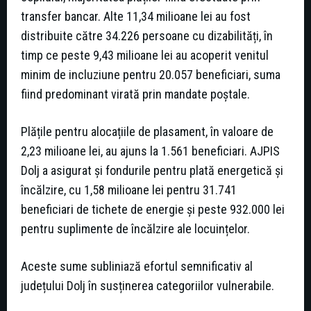
transfer bancar. Alte 11,34 milioane lei au fost
distribuite către 34.226 persoane cu dizabilități, în
timp ce peste 9,43 milioane lei au acoperit venitul
minim de incluziune pentru 20.057 beneficiari, suma
fiind predominant virată prin mandate poștale.
Plățile pentru alocațiile de plasament, în valoare de
2,23 milioane lei, au ajuns la 1.561 beneficiari. AJPIS
Dolj a asigurat și fondurile pentru plată energetică și
încălzire, cu 1,58 milioane lei pentru 31.741
beneficiari de tichete de energie și peste 932.000 lei
pentru suplimente de încălzire ale locuințelor.
Aceste sume subliniază efortul semnificativ al
județului Dolj în susținerea categoriilor vulnerabile.