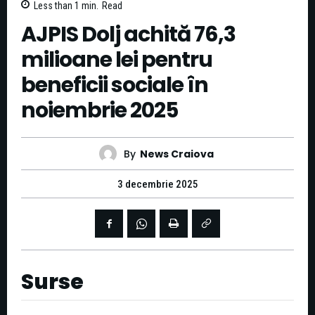
Less than 1
min.
Read
AJPIS Dolj achită 76,3
milioane lei pentru
beneficii sociale în
noiembrie 2025
By
News Craiova
3 decembrie 2025
Surse