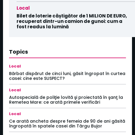
Local
Bilet de loterie câștigător de 1 MILION DE EURO,
recuperat dintr-un camion de gunoi: cum a
fost readus la lumină
Topics
Local
Bărbat dispărut de cinci luni, găsit îngropat în curtea
casei: cine este SUSPECT?
Local
Autospecială de poliţie lovită şi proiectată în şanţ la
Remetea Mare: ce arată primele verificări
Local
Ce arată ancheta despre femeia de 90 de ani găsită
îngropată în spatele casei din Târgu Bujor