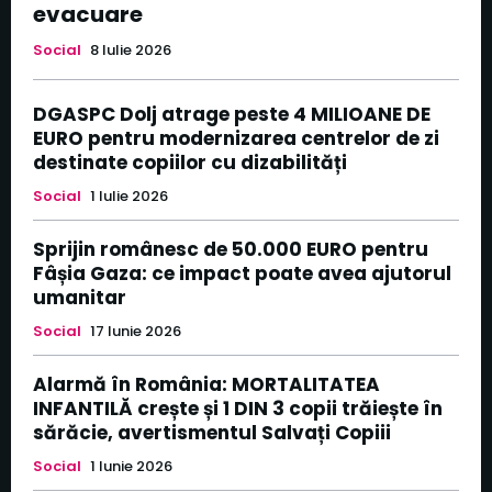
evacuare
Social
8 Iulie 2026
DGASPC Dolj atrage peste 4 MILIOANE DE
EURO pentru modernizarea centrelor de zi
destinate copiilor cu dizabilități
Social
1 Iulie 2026
Sprijin românesc de 50.000 EURO pentru
Fâșia Gaza: ce impact poate avea ajutorul
umanitar
Social
17 Iunie 2026
Alarmă în România: MORTALITATEA
INFANTILĂ crește și 1 DIN 3 copii trăiește în
sărăcie, avertismentul Salvați Copiii
Social
1 Iunie 2026