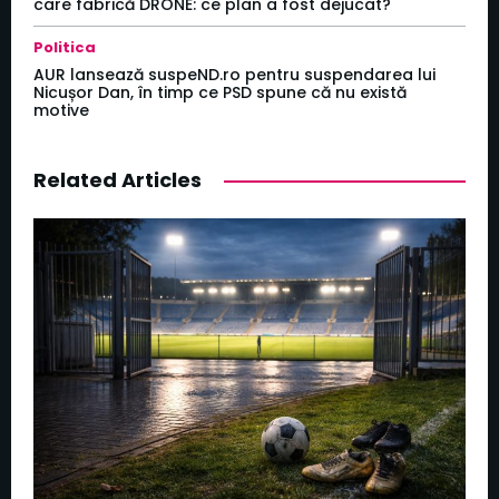
care fabrică DRONE: ce plan a fost dejucat?
Politica
AUR lansează suspeND.ro pentru suspendarea lui
Nicușor Dan, în timp ce PSD spune că nu există
motive
Related Articles