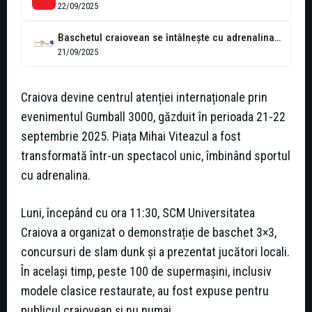
22/09/2025
Baschetul craiovean se întâlnește cu adrenalina Gumball 3000
21/09/2025
Craiova devine centrul atenției internaționale prin
evenimentul Gumball 3000, găzduit în perioada 21-22
septembrie 2025. Piața Mihai Viteazul a fost
transformată într-un spectacol unic, îmbinând sportul
cu adrenalina.
Luni, începând cu ora 11:30, SCM Universitatea
Craiova a organizat o demonstrație de baschet 3×3,
concursuri de slam dunk și a prezentat jucători locali.
În același timp, peste 100 de supermașini, inclusiv
modele clasice restaurate, au fost expuse pentru
publicul craiovean și nu numai.