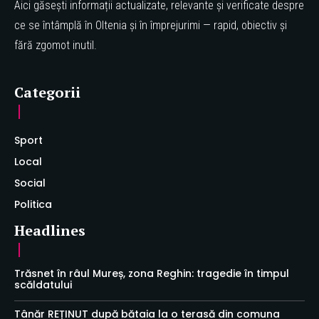
Aici găsești informații actualizate, relevante și verificate despre
ce se întâmplă în Oltenia și în împrejurimi — rapid, obiectiv și
fără zgomot inutil.
Categorii
Sport
Local
Social
Politica
Headlines
Trăsnet în râul Mureș, zona Reghin: tragedie în timpul
scăldatului
Tânăr REȚINUT după bătaia la o terasă din comuna