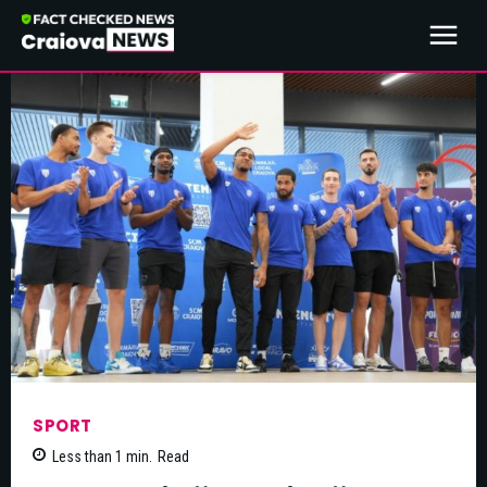
SPORT
Less than 1
min.
Read