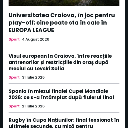
Universitatea Craiova, în joc pentru
play-off: cine poate sta în cale în
EUROPA LEAGUE
Sport
4 August 2026
Visul european la Craiova, între reacțiile
antrenorilor și restricțiile din oraș după
meciul cu Levski Sofia
Sport
31 Iulie 2026
Spania în miezul finalei Cupei Mondiale
2026: ce s-a întâmplat după fluierul final
Sport
21 Iulie 2026
Rugby în Cupa Națiunilor: final tensionat în
ultimele secunde, cu miză pentru