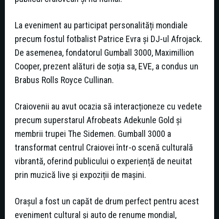
La eveniment au participat personalități mondiale
precum fostul fotbalist Patrice Evra și DJ-ul Afrojack.
De asemenea, fondatorul Gumball 3000, Maximillion
Cooper, prezent alături de soția sa, EVE, a condus un
Brabus Rolls Royce Cullinan.
Craiovenii au avut ocazia să interacționeze cu vedete
precum superstarul Afrobeats Adekunle Gold și
membrii trupei The Sidemen. Gumball 3000 a
transformat centrul Craiovei într-o scenă culturală
vibrantă, oferind publicului o experiență de neuitat
prin muzică live și expoziții de mașini.
Orașul a fost un capăt de drum perfect pentru acest
eveniment cultural și auto de renume mondial,