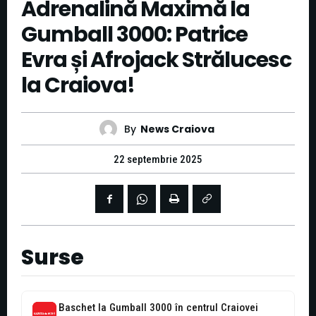
Adrenalină Maximă la
Gumball 3000: Patrice
Evra și Afrojack Strălucesc
la Craiova!
By
News Craiova
22 septembrie 2025
Surse
Baschet la Gumball 3000 în centrul Craiovei