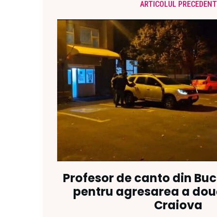
ARTICOLUL PRECEDENT
Profesor de canto din Bucu
pentru agresarea a dou
Craiova