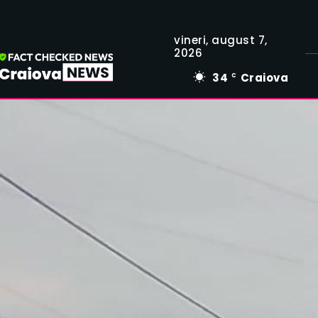
vineri, august 7,
2026
34
Craiova
C