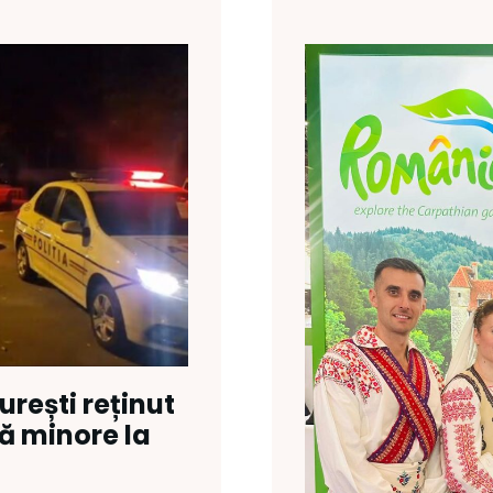
rești reținut
ă minore la