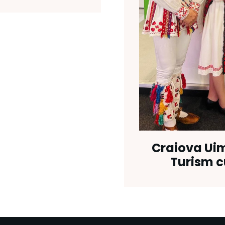
Craiova Uim
Turism cu