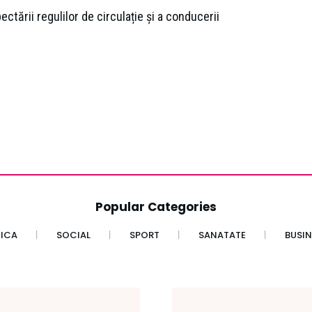
tării regulilor de circulație și a conducerii
Popular Categories
TICA
SOCIAL
SPORT
SANATATE
BUSIN