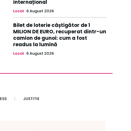
internațional
Local
6 August 2026
Bilet de loterie câștigător de 1
MILION DE EURO, recuperat dintr-un
camion de gunoi: cum a fost
readus la lumină
Local
6 August 2026
ESS
JUSTITIE