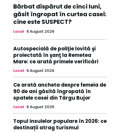
Bărbat dispărut de cinci luni,
găsit îngropat în curtea casei:
cine este SUSPECT?
Local
6 August 2026
Autospecială de poliţie lovită şi
proiectată în şanţ la Remetea
Mare: ce arată primele verificări
Local
6 August 2026
Ce arată ancheta despre femeia de
90 de ani găsită îngropată în
spatele casei din Târgu Bujor
Local
6 August 2026
Topul insulelor populare în 2026: ce
destinații atrag turismul