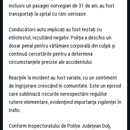
inclusiv un pasager norvegian de 31 de ani, au fost
transportați la spital cu răni serioase.
Conducătorii auto implicați au fost testați cu
etilotestul, rezultând negativ. Poliția a deschis un
dosar penal pentru vătămare corporală din culpă și
continuă cercetările pentru a determina
circumstanțele precise ale accidentului.
Reacțiile la incident au fost variate, cu un sentiment
de îngrijorare crescând în comunitate. Este un episod
care subliniază riscurile nerespectării regulilor
rutiere elementare, evidențiind importanța vigilenței în
trafic.
Conform Inspectoratului de Poliție Județean Dolj,