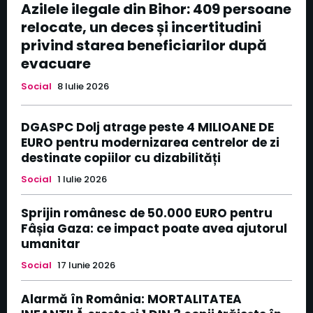
Azilele ilegale din Bihor: 409 persoane
relocate, un deces și incertitudini
privind starea beneficiarilor după
evacuare
Social
8 Iulie 2026
DGASPC Dolj atrage peste 4 MILIOANE DE
EURO pentru modernizarea centrelor de zi
destinate copiilor cu dizabilități
Social
1 Iulie 2026
Sprijin românesc de 50.000 EURO pentru
Fâșia Gaza: ce impact poate avea ajutorul
umanitar
Social
17 Iunie 2026
Alarmă în România: MORTALITATEA