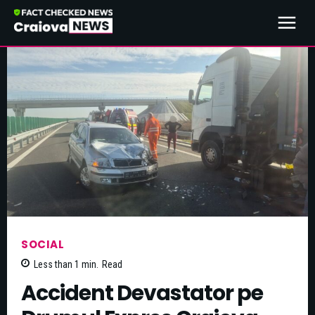
SOCIAL
Less than 1
min.
Read
Accident Devastator pe