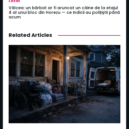
Local
Vâlcea: un bărbat ar fi aruncat un câine de la etajul
4 al unui bloc din Horezu — ce indicii au polițiștii până
acum
Related Articles