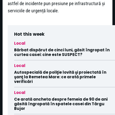
astfel de incidente pun presiune pe infrastructură și
serviciile de urgență locale.
Hot this week
Local
Bărbat dispărut de cinci luni, găsit îngropat în
curtea casei: cine este SUSPECT?
Local
Autospecială de poliţie lovită şi proiectată în
şanţ la Remetea Mare: ce arată primele
verificări
Local
Ce arată ancheta despre femeia de 90 de ani
găsită îngropată în spatele casei din Târgu
Bujor