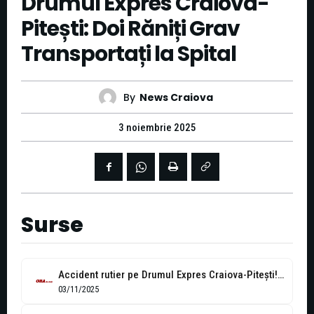
Drumul Expres Craiova-
Pitești: Doi Răniți Grav
Transportați la Spital
By
News Craiova
3 noiembrie 2025
Surse
Accident rutier pe Drumul Expres Craiova-Pitești! Două persoane au ajuns la spital
03/11/2025