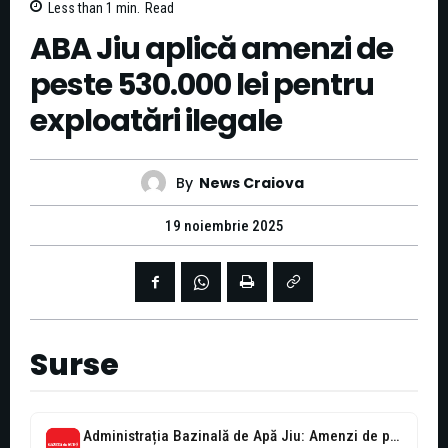
Less than 1
min.
Read
ABA Jiu aplică amenzi de
peste 530.000 lei pentru
exploatări ilegale
By
News Craiova
19 noiembrie 2025
Surse
Administrația Bazinală de Apă Jiu: Amenzi de peste 530.000 lei aplicate în...