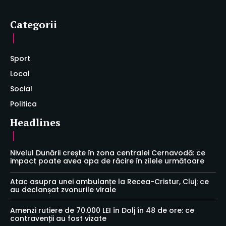
Categorii
Sport
Local
Social
Politica
Headlines
Nivelul Dunării crește în zona centralei Cernavodă: ce
impact poate avea apa de răcire în zilele următoare
Atac asupra unei ambulanțe la Recea-Cristur, Cluj: ce
au declanșat zvonurile virale
Amenzi rutiere de 70.000 LEI în Dolj în 48 de ore: ce
contravenții au fost vizate