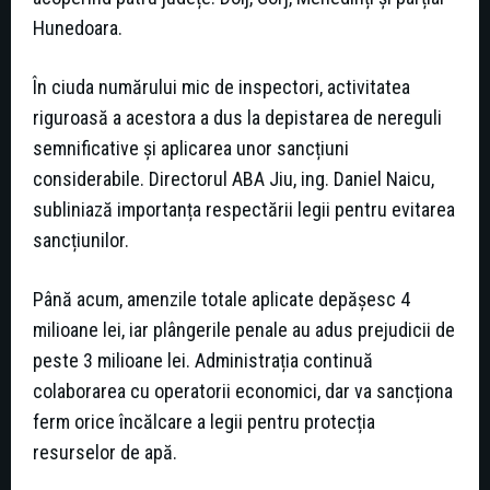
Hunedoara.
În ciuda numărului mic de inspectori, activitatea
riguroasă a acestora a dus la depistarea de nereguli
semnificative și aplicarea unor sancțiuni
considerabile. Directorul ABA Jiu, ing. Daniel Naicu,
subliniază importanța respectării legii pentru evitarea
sancțiunilor.
Până acum, amenzile totale aplicate depășesc 4
milioane lei, iar plângerile penale au adus prejudicii de
peste 3 milioane lei. Administrația continuă
colaborarea cu operatorii economici, dar va sancționa
ferm orice încălcare a legii pentru protecția
resurselor de apă.