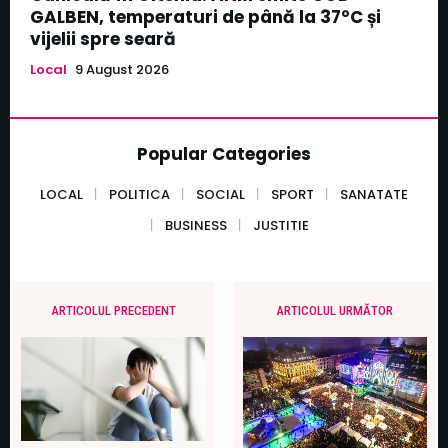
GALBEN, temperaturi de până la 37°C și
vijelii spre seară
Local
9 August 2026
Popular Categories
LOCAL
POLITICA
SOCIAL
SPORT
SANATATE
BUSINESS
JUSTITIE
ARTICOLUL PRECEDENT
ARTICOLUL URMĂTOR