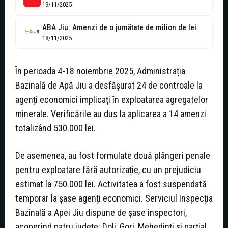
19/11/2025
ABA Jiu: Amenzi de o jumătate de milion de lei
18/11/2025
În perioada 4-18 noiembrie 2025, Administrația
Bazinală de Apă Jiu a desfășurat 24 de controale la
agenți economici implicați în exploatarea agregatelor
minerale. Verificările au dus la aplicarea a 14 amenzi
totalizând 530.000 lei.
De asemenea, au fost formulate două plângeri penale
pentru exploatare fără autorizație, cu un prejudiciu
estimat la 750.000 lei. Activitatea a fost suspendată
temporar la șase agenți economici. Serviciul Inspecția
Bazinală a Apei Jiu dispune de șase inspectori,
acoperind patru județe: Dolj, Gorj, Mehedinți și parțial