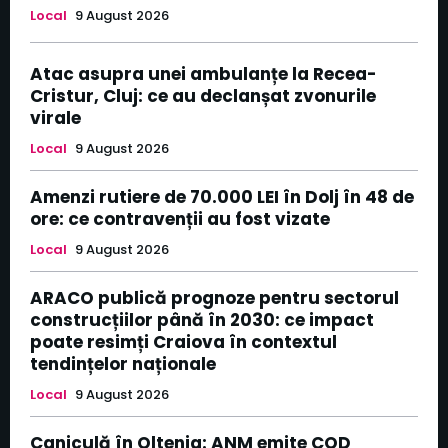
Local
9 August 2026
Atac asupra unei ambulanțe la Recea-
Cristur, Cluj: ce au declanșat zvonurile
virale
Local
9 August 2026
Amenzi rutiere de 70.000 LEI în Dolj în 48 de
ore: ce contravenții au fost vizate
Local
9 August 2026
ARACO publică prognoze pentru sectorul
construcțiilor până în 2030: ce impact
poate resimți Craiova în contextul
tendințelor naționale
Local
9 August 2026
Caniculă în Oltenia: ANM emite COD