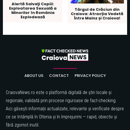
Alertă Salvaţi Copiii:
Exploatarea Sexuală a
Târgul de Crăciun din
Minorilor în România
Craiova: Atracția Vedetă
Explodează
Între Mainz și Craiova!
ABOUT US
CONTACT
PRIVACY POLICY
CraiovaNews.ro este o platformă digitală de știri locale și
regionale, validată prin procese riguroase de fact-checking.
Aici găsești informații actualizate, relevante și verificate despre
ce se întâmplă în Oltenia și în împrejurimi — rapid, obiectiv și
fără zgomot inutil.